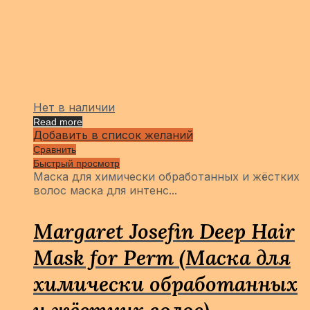
Нет в наличии
Read more
Добавить в список желаний
Сравнить
Быстрый просмотр
Маска для химически обработанных и жёстких
волос маска для интенс...
Margaret Josefin Deep Hair
Mask for Perm (Маска для
химически обработанных
и жёстких волос)