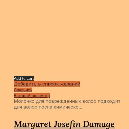
Add to cart
Добавить в список желаний
Сравнить
Быстрый просмотр
Молочко для поврежденных волос подходит
для волос после химическо...
Margaret Josefin Damage