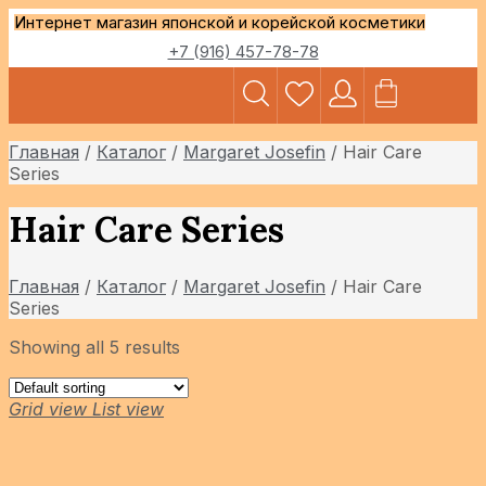
Интернет магазин японской и корейской косметики
+7 (916) 457-78-78
ДОСТАВКА И
Главная
/
Каталог
/
Margaret Josefin
/
Hair Care
Series
Hair Care Series
Главная
/
Каталог
/
Margaret Josefin
/
Hair Care
Series
Showing all 5 results
Grid view
List view