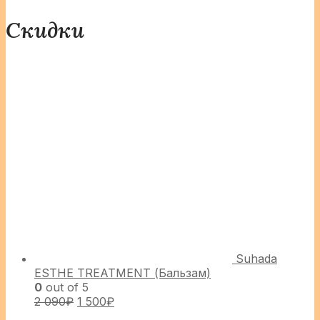
Скидки
Suhada
ESTHE TREATMENT (Бальзам)
0
out of 5
2 090
₽
1 500
₽