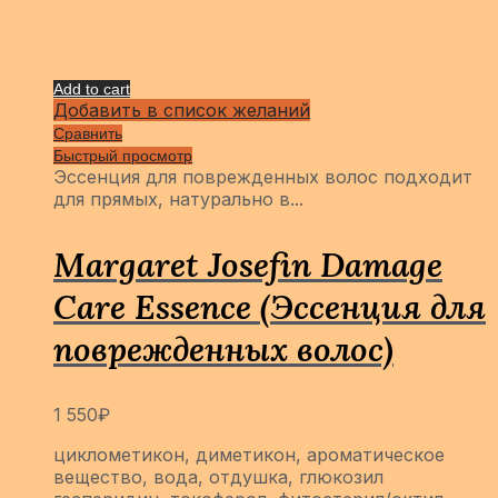
Add to cart
Добавить в список желаний
Сравнить
Быстрый просмотр
Эссенция для поврежденных волос подходит
для прямых, натурально в...
Margaret Josefin Damage
Care Essence (Эссенция для
поврежденных волос)
1 550
₽
циклометикон, диметикон, ароматическое
вещество, вода, отдушка, глюкозил