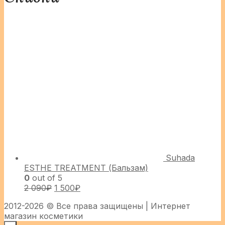
Suhada
ESTHE TREATMENT (Бальзам)
0
out of 5
2 090
₽
1 500
₽
2012-2026 © Все права защищены | Интернет
магазин косметики