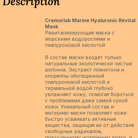
Description
Cremorlab Marine Hyaluronic Revital
Mask
Ревитализирующая маска с
морскими водорослями и
гиалуроновой кислотой
В состав маски входят только
натуральные экологически чистые
волокна. Экстракт планктона и
хлореллы обогащенный
гиалуроновой кислотой и
термальной водой глубоко
увлажняет кожу, помогая бороться
с проблемами даже самой сухой
кожи. Уникальный состав и
материал маски позволяет коже
быстро усваивать активные
вещества, защищая ее от действия
свободных радикалов,
повышенному испарению влаги, и