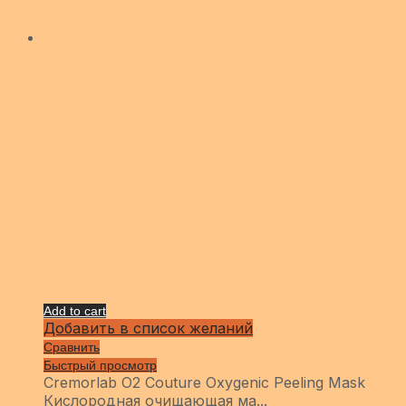
Add to cart
Добавить в список желаний
Сравнить
Быстрый просмотр
Cremorlab O2 Couture Oxygenic Peeling Mask
Кислородная очищающая ма...