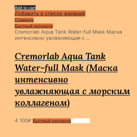
Add to cart
Добавить в список желаний
Сравнить
Быстрый просмотр
Cremorlab Aqua Tank Water-full Mask Маска
интенсивно увлажняющая с ...
Cremorlab Aqua Tank
Water-full Mask (Маска
интенсивно
увлажняющая с морским
коллагеном)
4 100
₽
Быстрый просмотр
Сравнить