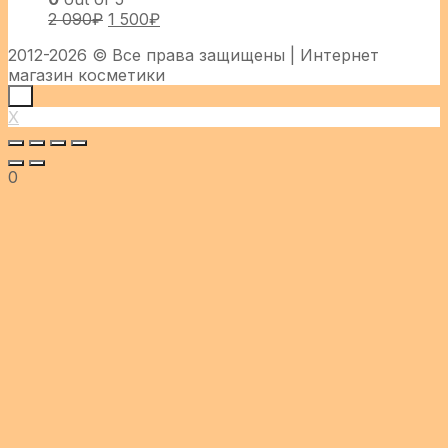
2 090
₽
1 500
₽
2012-2026 © Все права защищены | Интернет
магазин косметики
X
X
0