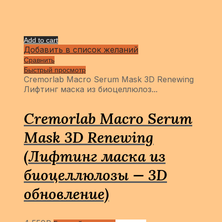
Add to cart
Добавить в список желаний
Сравнить
Быстрый просмотр
Cremorlab Macro Serum Mask 3D Renewing
Лифтинг маска из биоцеллюлоз...
Cremorlab Macro Serum
Mask 3D Renewing
(Лифтинг маска из
биоцеллюлозы — 3D
обновление)