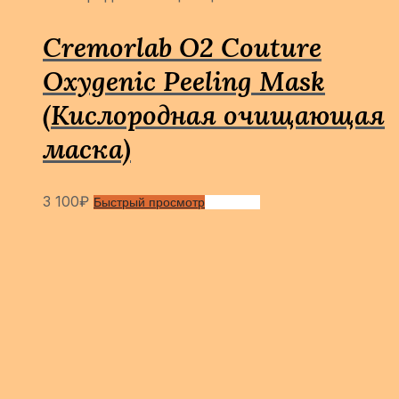
Cremorlab O2 Couture
Oxygenic Peeling Mask
(Кислородная очищающая
маска)
3 100
₽
Быстрый просмотр
Сравнить