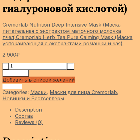
гиалуроновой кислотой)
Cremorlab Nutrition Deep Intensive Mask (Маска
питательная с экстрактом маточного молочка
пчел)
Cremorlab Herb Tea Pure Calming Mask (Маска
успокаивающая с экстрактами ромашки и чая)
2 900
₽
Add to cart
Добавить в список желаний
Сравнить
Categories:
Маски
,
Маски для лица Cremorlab
,
Новинки и Бестселлеры
Description
Состав
Reviews (0)