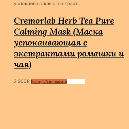
успокаивающая с экстракт...
Cremorlab Herb Tea Pure
Calming Mask (Маска
успокаивающая с
экстрактами ромашки и
чая)
2 900
₽
Быстрый просмотр
Сравнить