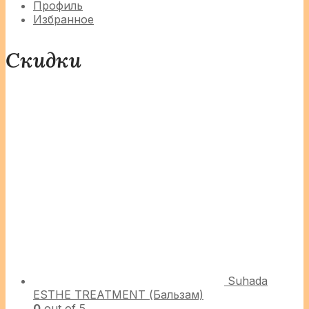
Профиль
Избранное
Скидки
Suhada
ESTHE TREATMENT (Бальзам)
0
out of 5