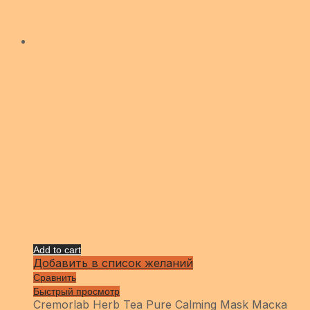
Add to cart
Добавить в список желаний
Сравнить
Быстрый просмотр
Cremorlab Herb Tea Pure Calming Mask Маска