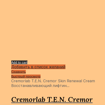
Add to cart
Добавить в список желаний
Сравнить
Быстрый просмотр
Cremorlab T.E.N. Cremor Skin Renewal Cream
Восстанавливающий лифтин...
Cremorlab T.E.N. Cremor