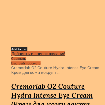
Add to cart
Добавить в список желаний
Сравнить
Быстрый просмотр
Cremorlab O2 Couture Hydra Intense Eye Cream
Крем для кожи вокруг г...
Cremorlab O2 Couture
Hydra Intense Eye Cream
(Крем для кожи вокруг