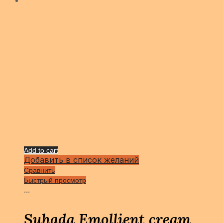
Add to cart
Добавить в список желаний
Сравнить
Быстрый просмотр
...
Suhada Emollient cream