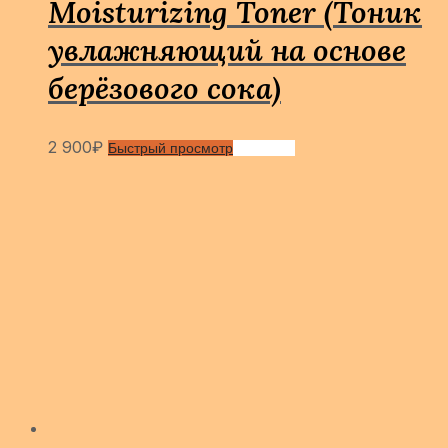
Moisturizing Toner (Тоник
увлажняющий на основе
берёзового сока)
2 900
₽
Быстрый просмотр
Сравнить