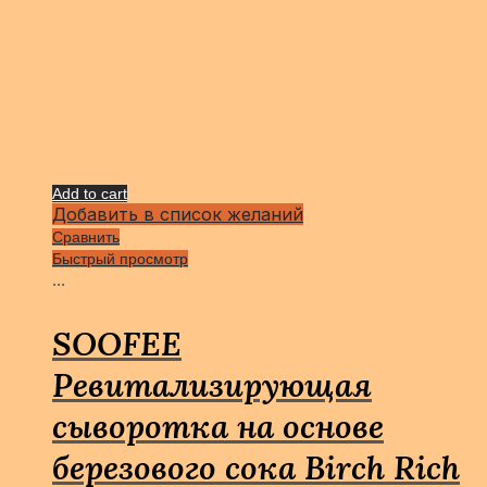
Add to cart
Добавить в список желаний
Сравнить
Быстрый просмотр
...
SOOFEE
Ревитализирующая
сыворотка на основе
березового сока Birch Rich