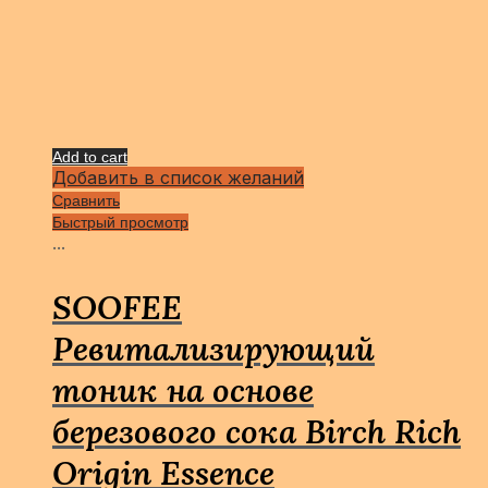
Add to cart
Добавить в список желаний
Сравнить
Быстрый просмотр
...
SOOFEE
Ревитализирующий
тоник на основе
березового сока Birch Rich
Origin Essence