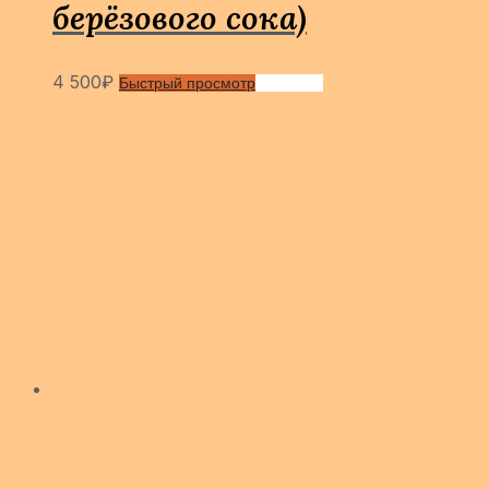
берёзового сока)
4 500
₽
Быстрый просмотр
Сравнить