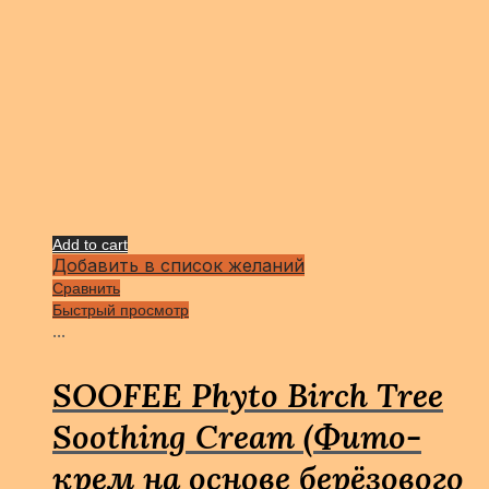
Add to cart
Добавить в список желаний
Сравнить
Быстрый просмотр
...
SOOFEE Phyto Birch Tree
Soothing Cream (Фито-
крем на основе берёзового