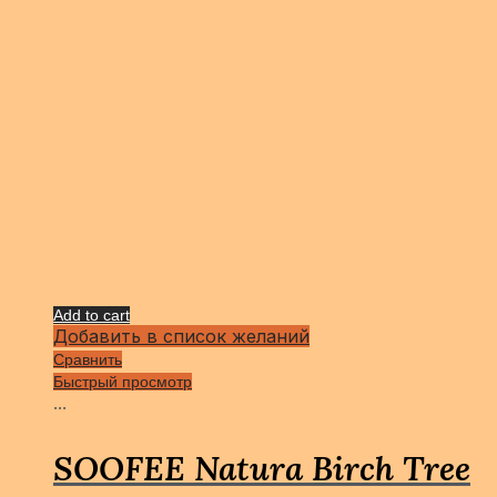
Add to cart
Добавить в список желаний
Сравнить
Быстрый просмотр
...
SOOFEE Natura Birch Tree