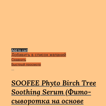
Add to cart
Добавить в список желаний
Сравнить
Быстрый просмотр
...
SOOFEE Phyto Birch Tree
Soothing Serum (Фито-
сыворотка на основе