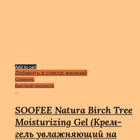
Add to cart
Добавить в список желаний
Сравнить
Быстрый просмотр
...
SOOFEE Natura Birch Tree
Moisturizing Gel (Крем-
гель увлажняющий на