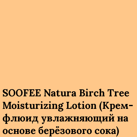
SOOFEE Natura Birch Tree
Moisturizing Lotion (Крем-
флюид увлажняющий на
основе берёзового сока)