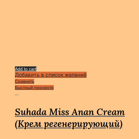
Add to cart
Добавить в список желаний
Сравнить
Быстрый просмотр
...
Suhada Miss Anan Cream
(Крем регенерирующий)