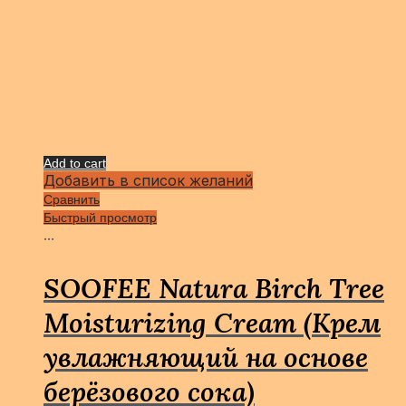
Add to cart
Добавить в список желаний
Сравнить
Быстрый просмотр
...
SOOFEE Natura Birch Tree
Moisturizing Cream (Крем
увлажняющий на основе
берёзового сока)