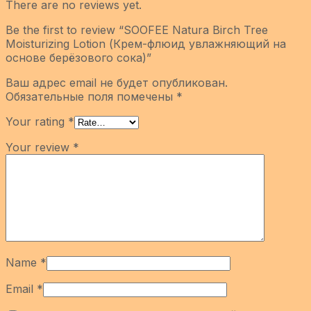
There are no reviews yet.
Be the first to review “SOOFEE Natura Birch Tree
Moisturizing Lotion (Крем-флюид увлажняющий на
основе берёзового сока)”
Ваш адрес email не будет опубликован.
Обязательные поля помечены
*
Your rating
*
Your review
*
Name
*
Email
*