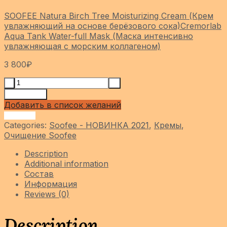
SOOFEE Natura Birch Tree Moisturizing Cream (Крем
увлажняющий на основе берёзового сока)
Cremorlab
Aqua Tank Water-full Mask (Маска интенсивно
увлажняющая с морским коллагеном)
3 800
₽
Add to cart
Добавить в список желаний
Сравнить
Categories:
Soofee - НОВИНКА 2021
,
Кремы
,
Очищение Soofee
Description
Additional information
Состав
Информация
Reviews (0)
Description