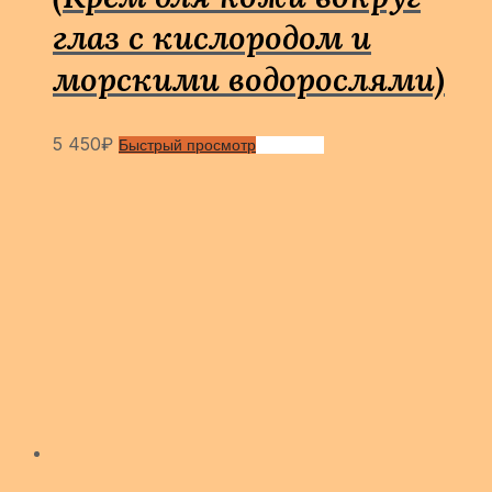
глаз с кислородом и
морскими водорослями)
5 450
₽
Быстрый просмотр
Сравнить