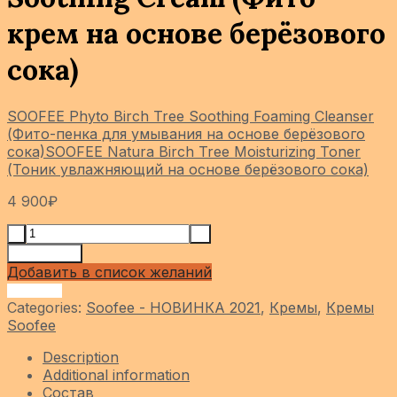
крем на основе берёзового
сока)
SOOFEE Phyto Birch Tree Soothing Foaming Cleanser
(Фито-пенка для умывания на основе берёзового
сока)
SOOFEE Natura Birch Tree Moisturizing Toner
(Тоник увлажняющий на основе берёзового сока)
4 900
₽
Add to cart
Добавить в список желаний
Сравнить
Categories:
Soofee - НОВИНКА 2021
,
Кремы
,
Кремы
Soofee
Description
Additional information
Состав