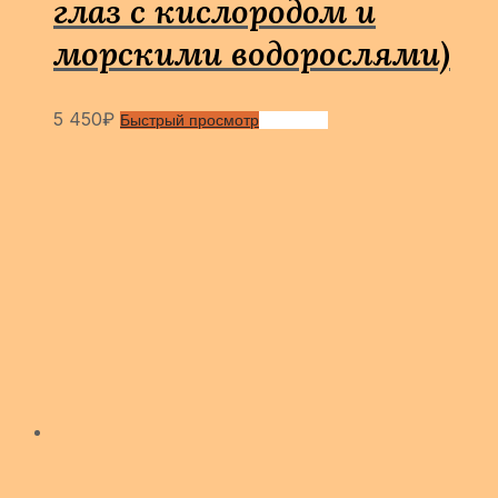
глаз с кислородом и
морскими водорослями)
5 450
₽
Быстрый просмотр
Сравнить