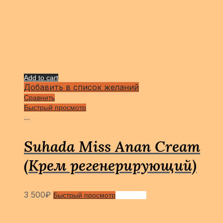
Add to cart
Добавить в список желаний
Сравнить
Быстрый просмотр
...
Suhada Miss Anan Cream
(Крем регенерирующий)
3 500
₽
Быстрый просмотр
Сравнить