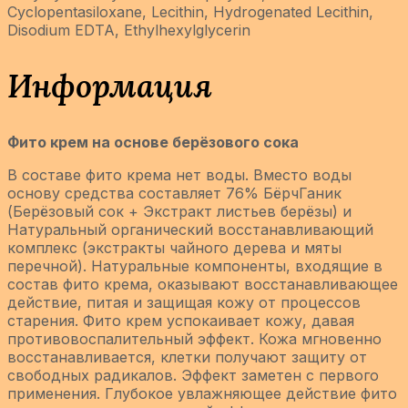
Cyclopentasiloxane, Lecithin, Hydrogenated Lecithin,
Disodium EDTA, Ethylhexylglycerin
Информация
Фито крем на основе берёзового сока
В составе фито крема нет воды. Вместо воды
основу средства составляет 76% БёрчГаник
(Берёзовый сок + Экстракт листьев берёзы) и
Натуральный органический восстанавливающий
комплекс (экстракты чайного дерева и мяты
перечной). Натуральные компоненты, входящие в
состав фито крема, оказывают восстанавливающее
действие, питая и защищая кожу от процессов
старения. Фито крем успокаивает кожу, давая
противовоспалительный эффект. Кожа мгновенно
восстанавливается, клетки получают защиту от
свободных радикалов. Эффект заметен с первого
применения. Глубокое увлажняющее действие фито