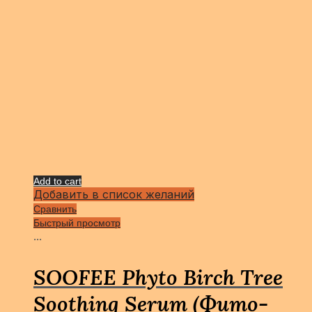
Add to cart
Добавить в список желаний
Сравнить
Быстрый просмотр
...
SOOFEE Phyto Birch Tree
Soothing Serum (Фито-