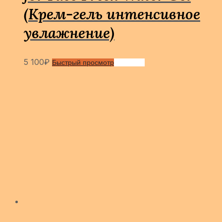
(Крем-гель интенсивное
увлажнение)
5 100
₽
Быстрый просмотр
Сравнить