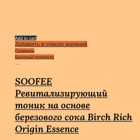
Add to cart
Добавить в список желаний
Сравнить
Быстрый просмотр
...
SOOFEE
Ревитализирующий
тоник на основе
березового сока Birch Rich
Origin Essence