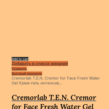
Add to cart
Добавить в список желаний
Сравнить
Быстрый просмотр
Cremorlab T.E.N. Cremor for Face Fresh Water
Gel Крем-гель интенсив...
Cremorlab T.E.N. Cremor
for Face Fresh Water Gel