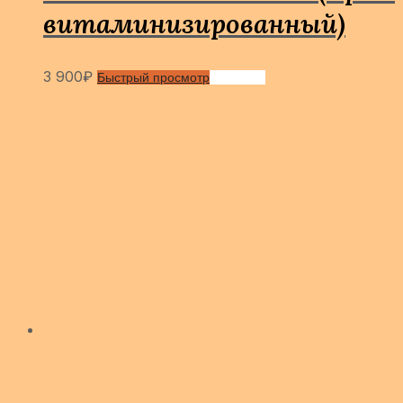
витаминизи­рованный)
3 900
₽
Быстрый просмотр
Сравнить