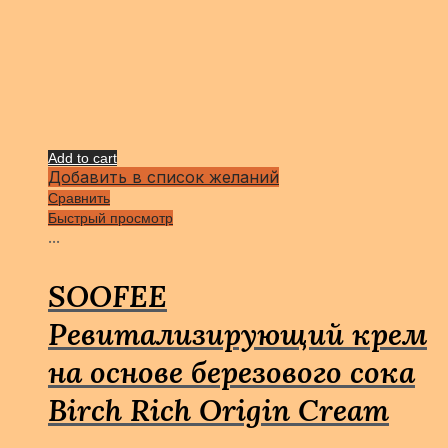
Add to cart
Добавить в список желаний
Сравнить
Быстрый просмотр
...
SOOFEE
Ревитализирующий крем
на основе березового сока
Birch Rich Origin Cream