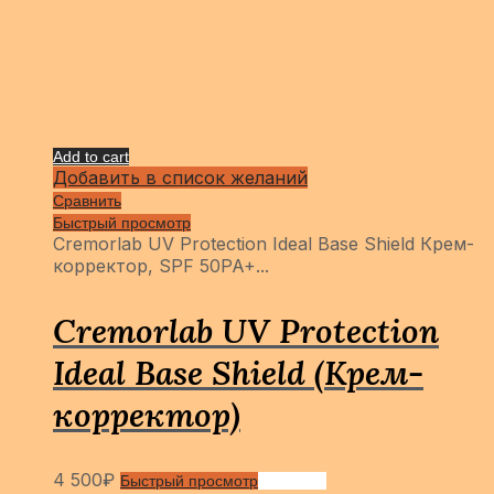
Add to cart
Добавить в список желаний
Сравнить
Быстрый просмотр
Cremorlab UV Protection Ideal Base Shield Крем-
корректор, SPF 50PA+...
Cremorlab UV Protection
Ideal Base Shield (Крем-
корректор)
4 500
₽
Быстрый просмотр
Сравнить