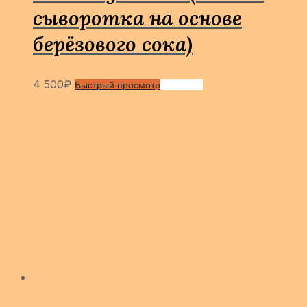
сыворотка на основе
берёзового сока)
4 500
₽
Быстрый просмотр
Сравнить