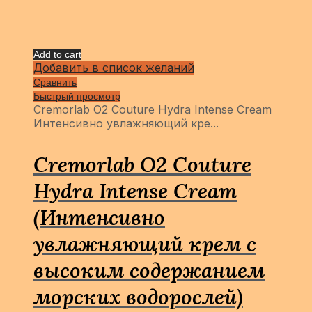
Add to cart
Добавить в список желаний
Сравнить
Быстрый просмотр
Cremorlab O2 Couture Hydra Intense Cream
Интенсивно увлажняющий кре...
Cremorlab O2 Couture
Hydra Intense Cream
(Интенсивно
увлажняющий крем с
высоким содержанием
морских водорослей)