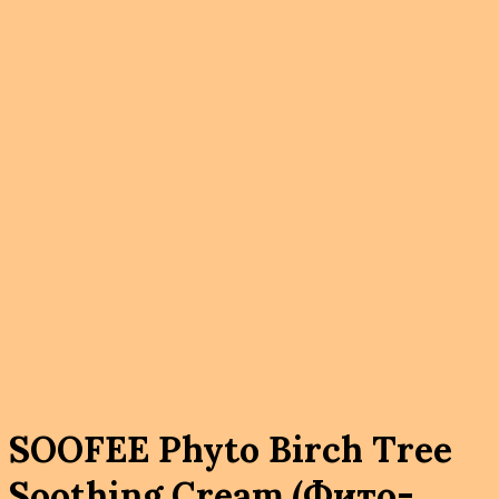
SOOFEE Phyto Birch Tree
Soothing Cream (Фито-