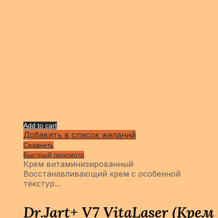
Add to cart
Добавить в список желаний
Сравнить
Быстрый просмотр
Крем витаминизи­рованный
Восстанавливающий крем с особенной
текстур...
Dr.Jart+ V7 VitaLaser (Крем