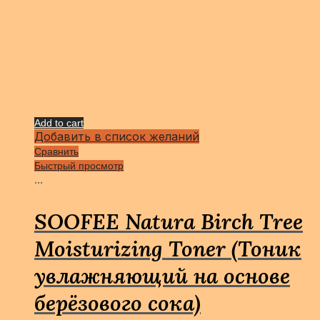
Add to cart
Добавить в список желаний
Сравнить
Быстрый просмотр
...
SOOFEE Natura Birch Tree
Moisturizing Toner (Тоник
увлажняющий на основе
берёзового сока)