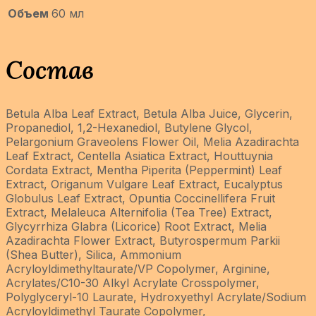
Объем
60 мл
Состав
Betula Alba Leaf Extract, Betula Alba Juice, Glycerin,
Propanediol, 1,2-Hexanediol, Butylene Glycol,
Pelargonium Graveolens Flower Oil, Melia Azadirachta
Leaf Extract, Centella Asiatica Extract, Houttuynia
Cordata Extract, Mentha Piperita (Peppermint) Leaf
Extract, Origanum Vulgare Leaf Extract, Eucalyptus
Globulus Leaf Extract, Opuntia Coccinellifera Fruit
Extract, Melaleuca Alternifolia (Tea Tree) Extract,
Glycyrrhiza Glabra (Licorice) Root Extract, Melia
Azadirachta Flower Extract, Butyrospermum Parkii
(Shea Butter), Silica, Ammonium
Acryloyldimethyltaurate/VP Copolymer, Arginine,
Acrylates/C10-30 Alkyl Acrylate Crosspolymer,
Polyglyceryl-10 Laurate, Hydroxyethyl Acrylate/Sodium
Acryloyldimethyl Taurate Copolymer,