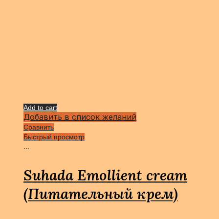
Add to cart
Добавить в список желаний
Сравнить
Быстрый просмотр
...
Suhada Emollient cream
(Питательный крем)