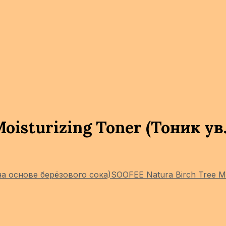
Moisturizing Toner (Тоник 
на основе берёзового сока)
SOOFEE Natura Birch Tree M