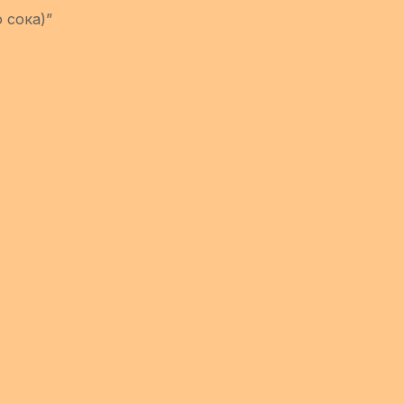
 сока)”