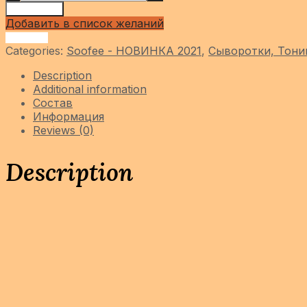
Add to cart
Добавить в список желаний
Сравнить
Categories:
Soofee - НОВИНКА 2021
,
Сыворотки, Тони
Description
Additional information
Состав
Информация
Reviews (0)
Description