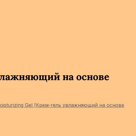
увлажняющий на основе
oisturizing Gel (Крем-гель увлажняющий на основе