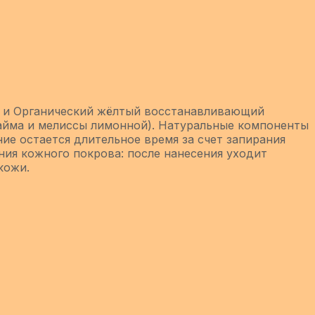
ы) и Органический жёлтый восстанавливающий
лайма и мелиссы лимонной). Натуральные компоненты
ие остается длительное время за счет запирания
ния кожного покрова: после нанесения уходит
кожи.