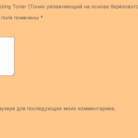
turizing Toner (Тоник увлажняющий на основе берёзового
 поля помечены
*
браузере для последующих моих комментариев.