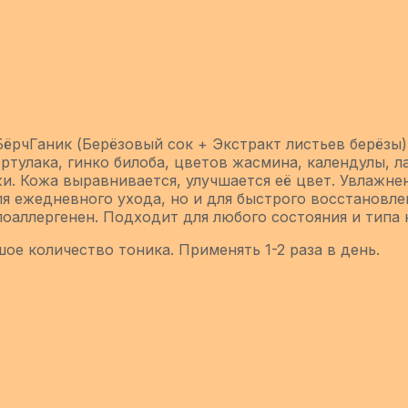
БёрчГаник (Берёзовый сок + Экстракт листьев берёз
ртулака, гинко билоба, цветов жасмина, календулы, 
. Кожа выравнивается, улучшается её цвет. Увлажнен
ля ежедневного ухода, но и для быстрого восстановле
оаллергенен. Подходит для любого состояния и типа 
ое количество тоника. Применять 1-2 раза в день.