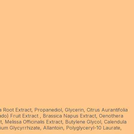
Root Extract, Propanediol, Glycerin, Citrus Aurantifolia
ado) Fruit Extract , Brassica Napus Extract, Oenothera
 Melissa Officinalis Extract, Butylene Glycol, Calendula
ium Glycyrrhizate, Allantoin, Polyglyceryl-10 Laurate,